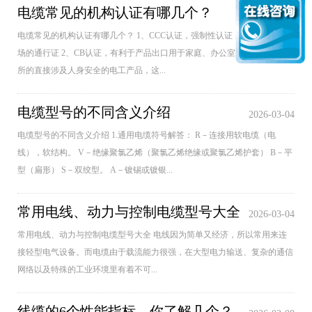
电缆常见的机构认证有哪几个？
2026-04-08
电缆常见的机构认证有哪几个？ 1、CCC认证，强制性认证，是进入国内市
场的通行证 2、CB认证，有利于产品出口用于家庭、办公室、车间和类似场
所的直接涉及人身安全的电工产品，这...
电缆型号的不同含义介绍
2026-03-04
电缆型号的不同含义介绍 1.通用电缆符号解答： R－连接用软电缆（电
线），软结构。 V－绝缘聚氯乙烯（聚氯乙烯绝缘或聚氯乙烯护套） B－平
型（扁形） S－双绞型。 A－镀锡或镀银...
常用电线、动力与控制电缆型号大全
2026-03-04
常用电线、动力与控制电缆型号大全 电线因为简单又经济，所以常用来连
接轻型电气设备。而电缆由于载流能力很强，在大型电力输送、复杂的通信
网络以及特殊的工业环境里有着不可...
线缆的6个性能指标，你了解几个？