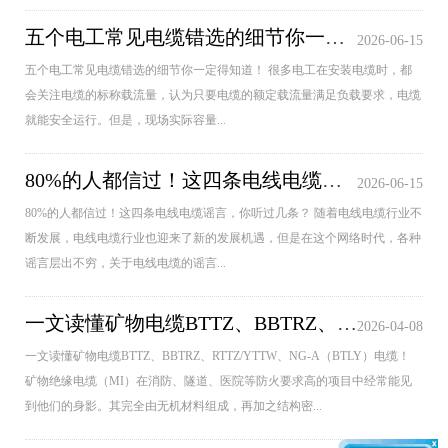
五个电工常见电缆错选的细节你一定得知道！
2026-06-15
五个电工常见电缆错选的细节你一定得知道！ 很多电工在安装电缆时，都
会关注电缆的标称载流量，认为只要电缆的额定载流量满足负载要求，电缆
就能安全运行。但是，现场实际容量...
80%的人都信过！这四条电线电缆谣言，你听过几条？
2026-06-15
80%的人都信过！这四条电线电缆谣言，你听过几条？ 随着电线电缆行业不
断发展，电线电缆行业也迎来了新的发展机遇，但是在这个网络时代，各种
谣言层出不穷，关于电线电缆的谣言...
一文读懂矿物电缆BTTZ、BBTRZ、RTTZ/YTTW、NG-A（BTLY）电缆！
2026-04-08
一文读懂矿物电缆BTTZ、BBTRZ、RTTZ/YTTW、NG-A（BTLY）电缆！
矿物绝缘电缆（MI）在消防、隧道、医院等防火要求高的项目中经常能见
到他们的身影。其完全由无机材料组成，再加之结构密...