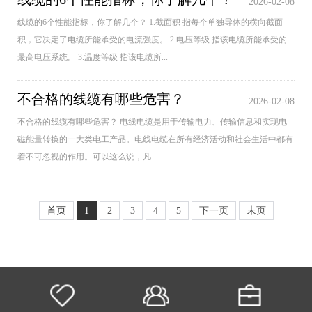
2026-02-08
线缆的6个性能指标，你了解几个？ 1.截面积 指每个单独导体的横向截面
积，它决定了电缆所能承受的电流强度。 2.电压等级 指该电缆所能承受的
最高电压系统。 3.温度等级 指该电缆所...
不合格的线缆有哪些危害？
2026-02-08
不合格的线缆有哪些危害？ 电线电缆是用于传输电力、传输信息和实现电
磁能量转换的一大类电工产品。电线电缆在所有经济活动和社会生活中都有
着不可忽视的作用。可以这么说，凡...
首页
1
2
3
4
5
下一页
末页