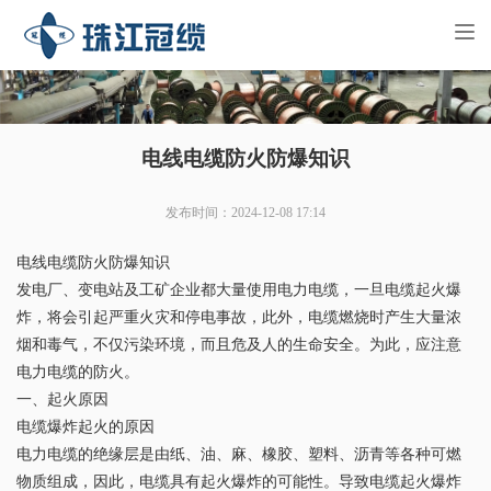
Tog
nav
电线电缆防火防爆知识
发布时间：2024-12-08 17:14
电线电缆防火防爆知识
发电厂、变电站及工矿企业都大量使用电力电缆，一旦电缆起火爆
炸，将会引起严重火灾和停电事故，此外，电缆燃烧时产生大量浓
烟和毒气，不仅污染环境，而且危及人的生命安全。为此，应注意
电力电缆的防火。
一、起火原因
电缆爆炸起火的原因
电力电缆的绝缘层是由纸、油、麻、橡胶、塑料、沥青等各种可燃
物质组成，因此，电缆具有起火爆炸的可能性。导致电缆起火爆炸