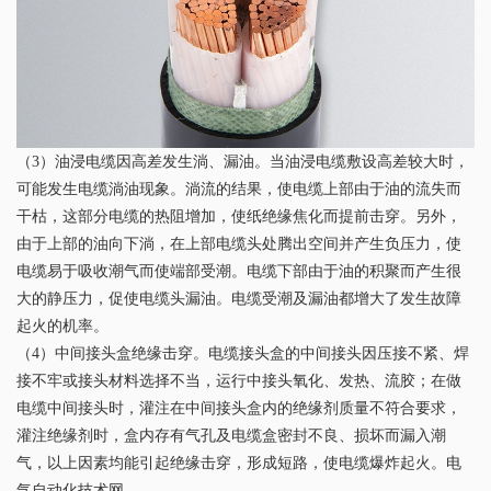
（3）油浸电缆因高差发生淌、漏油。当油浸电缆敷设高差较大时，
可能发生电缆淌油现象。淌流的结果，使电缆上部由于油的流失而
干枯，这部分电缆的热阻增加，使纸绝缘焦化而提前击穿。另外，
由于上部的油向下淌，在上部电缆头处腾出空间并产生负压力，使
电缆易于吸收潮气而使端部受潮。电缆下部由于油的积聚而产生很
大的静压力，促使电缆头漏油。电缆受潮及漏油都增大了发生故障
起火的机率。
（4）中间接头盒绝缘击穿。电缆接头盒的中间接头因压接不紧、焊
接不牢或接头材料选择不当，运行中接头氧化、发热、流胶；在做
电缆中间接头时，灌注在中间接头盒内的绝缘剂质量不符合要求，
灌注绝缘剂时，盒内存有气孔及电缆盒密封不良、损坏而漏入潮
气，以上因素均能引起绝缘击穿，形成短路，使电缆爆炸起火。电
气自动化技术网