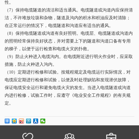
性。
（7）保持电缆隧道的清洁和适当通风。电缆隧道或沟道内应保持清
洁，不许堆放垃圾和杂物，隧道及沟内的积水和积油应及时清除；
在正常运行的情况下，电缆隧道和沟道应有适当的通风。
（8）保持电缆隧道或沟道有良好照明。电缆层、电缆隧道或沟道内
的照明经常保持良好状态，并对需要上下的隧道和沟道口备有专用
的梯子，以便于运行检查和电缆火灾的扑救。
（9）防止火种进入电缆沟内。在电缆附近进行明火作业时，应采取
措施，防止火种进入沟内。
（10）定期进行检修和试验。按规程规定及电缆运行实际情况，对
电缆应定期进行检修和试验，以便及时处理缺陷和发现潜伏故障，
保证电缆安全运行和避免电缆火灾的发生。当进入电缆隧道或沟道
内进行检修，试验工作时，应遵守《电业安全工作规程》的有关规
定。