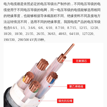
电力电缆都是依照必定的电压等级出产制作的，不同电压等级的电
缆使用于不同电压等级的电网，同一电压等级的电缆能够选用相同
的绝缘厚度，也能够根据导体截面积不同、绝缘资料不同及接地方
法运转情况不同，选用不同的绝缘厚度。我国电缆产品的电压等级
包含0.6/1、1/1、3.6/6、6/6、6/10、8.7/10、8.7/15、12/15、12/20、
18/20、18/30、21/35、26/35、36/63、48/63、64/110、127/220、
190/330、290/500 kV共19种。