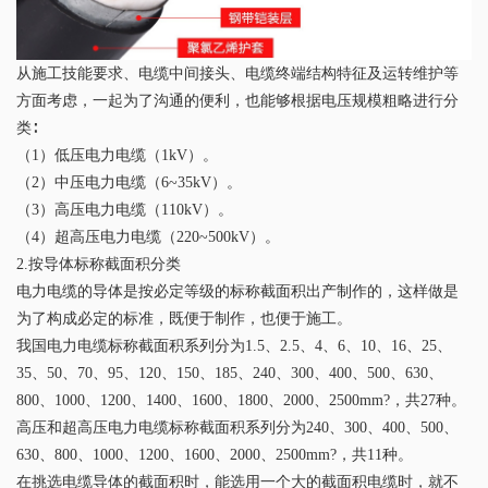
从施工技能要求、电缆中间接头、电缆终端结构特征及运转维护等
方面考虑，一起为了沟通的便利，也能够根据电压规模粗略进行分
类∶
（1）低压电力电缆（1kV）。
（2）中压电力电缆（6~35kV）。
（3）高压电力电缆（110kV）。
（4）超高压电力电缆（220~500kV）。
2.按导体标称截面积分类
电力电缆的导体是按必定等级的标称截面积出产制作的，这样做是
为了构成必定的标准，既便于制作，也便于施工。
我国电力电缆标称截面积系列分为1.5、2.5、4、6、10、16、25、
35、50、70、95、120、150、185、240、300、400、500、630、
800、1000、1200、1400、1600、1800、2000、2500mm?，共27种。
高压和超高压电力电缆标称截面积系列分为240、300、400、500、
630、800、1000、1200、1600、2000、2500mm?，共11种。
在挑选电缆导体的截面积时，能选用一个大的截面积电缆时，就不