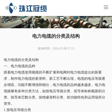
Tog
nav
电力电缆的分类及结构
发布时间：2024-12-08 17:13
电力电缆的分类及结构
一、电力电缆的品种
跟着电力电缆使用规模的不断扩展和电网对电力电缆提出的新要
求，制作电力电缆的新资料、新工艺不断出现，电缆的电压等级逐
步增高，功能不断增强和细分，电力电缆的品种越来越多。电力电
缆能够有多种分类方法，如按电压等级分类、按导体标称截面积分
类、按导体芯数分类、按绝缘资料分类、按功能特色和运用场所分
类等。
1.按电压等级分类