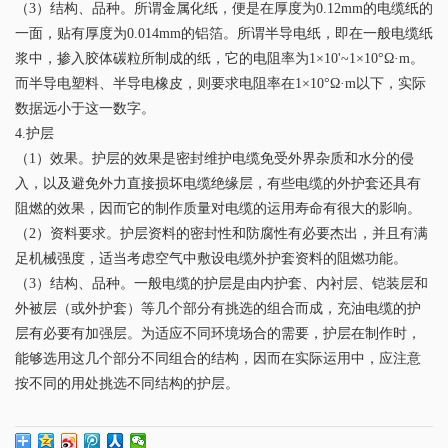
（3）结构、品种。所谓金属化纸，便是在厚度为0.12mm的电缆纸的
一面，贴有厚度为0.014mm的铝箔。所谓半导电纸，即在一般电缆纸
浆中，掺入胶体碳粒所制成的纸，它的电阻率为1×10'~1×10°Ω·m。
而半导电塑料、半导电橡皮，则要求电阻率在1×10°Ω·m以下，实际
数据远小于这一数字。
4.护层
（1）效果。护层的效果是密封维护电缆免受外界杂质和水分的侵
入，以及避免外力直接损坏电缆绝缘层，有些电缆的外护套还具有
阻燃的效果，因而它的制作质量对电缆的运用寿命有很大的影响。
（2）资料要求。护层资料的密封性和防腐性有必要杰出，并且有满
足机械强度，适当考虑空气中敷设电缆外护套资料的阻燃功能。
（3）结构、品种。一般电缆的护层是由内护套、内衬层、铠装层和
外被层（或外护套）等几个部分有挑选的组合而成，充油电缆的护
层有必要有加强层。为适应不同环境场合的需要，护层在制作时，
能够选用这几个部分不同组合的结构，因而在实际运用中，应注意
按不同的用处挑选不同结构的护层。