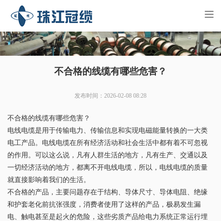
Tog
nav
不合格的线缆有哪些危害？
发布时间：2026-02-08 08:28
不合格的线缆有哪些危害？
电线电缆是用于传输电力、传输信息和实现电磁能量转换的一大类
电工产品。电线电缆在所有经济活动和社会生活中都有着不可忽视
的作用。可以这么说，凡有人群生活的地方，凡有生产、交通以及
一切经济活动的地方，都离不开电线电缆，所以，电线电缆的质量
就直接影响着我们的生活。
不合格的产品，主要问题存在于结构、导体尺寸、导体电阻、绝缘
和护套老化前抗张强度，消费者使用了这样的产品，极易发生漏
电、触电甚至是起火的危险，这些劣质产品给电力系统正常运行埋