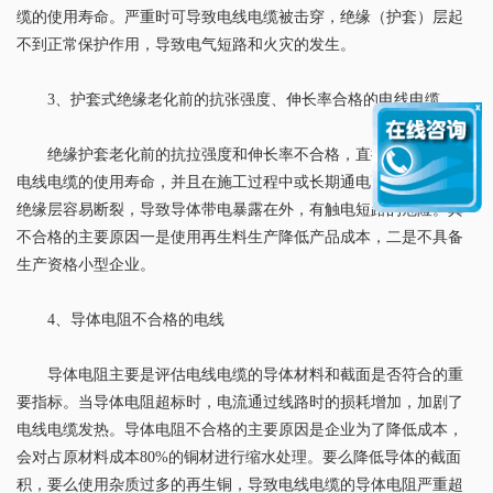
缆的使用寿命。严重时可导致电线电缆被击穿，绝缘（护套）层起
不到正常保护作用，导致电气短路和火灾的发生。
3、护套式绝缘老化前的抗张强度、伸长率合格的电线电缆。
绝缘护套老化前的抗拉强度和伸长率不合格，直接大大缩短了
电线电缆的使用寿命，并且在施工过程中或长期通电高温环境下，
绝缘层容易断裂，导致导体带电暴露在外，有触电短路的危险。其
不合格的主要原因一是使用再生料生产降低产品成本，二是不具备
生产资格小型企业。
4、导体电阻不合格的电线
导体电阻主要是评估电线电缆的导体材料和截面是否符合的重
要指标。当导体电阻超标时，电流通过线路时的损耗增加，加剧了
电线电缆发热。导体电阻不合格的主要原因是企业为了降低成本，
会对占原材料成本80%的铜材进行缩水处理。要么降低导体的截面
积，要么使用杂质过多的再生铜，导致电线电缆的导体电阻严重超