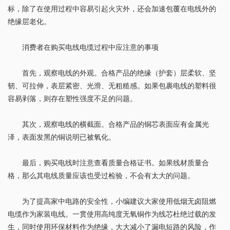
标，除了在使用过程中容易引起火灾外，还会加速包覆在电线外的
绝缘层老化。
消费者在购买电线电缆过程中应注意的事项
首先，观察电线的外观。合格产品的绝缘（护套）层柔软、坚
韧、可拉伸，表层紧密、光滑、无粗糙感。如果包裹电线的塑料很
容易剥落，则存在塑性强度不足的问题。
其次，观察电线的横截面。合格产品的铜芯表面应有金属光
泽，表面发黑的铜说明已被氧化。
最后，购买电线时注意查看质量合格证书。如果线材质量合
格，那么其电线质量应该也受过检验，不会有太大的问题。
为了提高家中电路的安全性，小编建议大家使用低烟无卤阻燃
电缆作为家装电线。一贯使用高纯度无氧铜作为线芯杜绝过载的发
生，同时使用环保材料作为绝缘，大大减小了漏电短路的风险，作