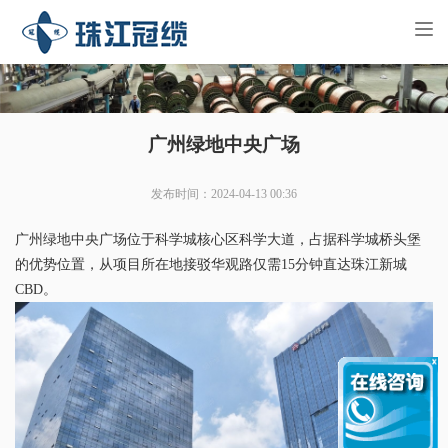
Tog
nav
广州绿地中央广场
发布时间：2024-04-13 00:36
广州绿地中央广场位于科学城核心区科学大道，占据科学城桥头堡
的优势位置，从项目所在地接驳华观路仅需15分钟直达珠江新城
CBD。