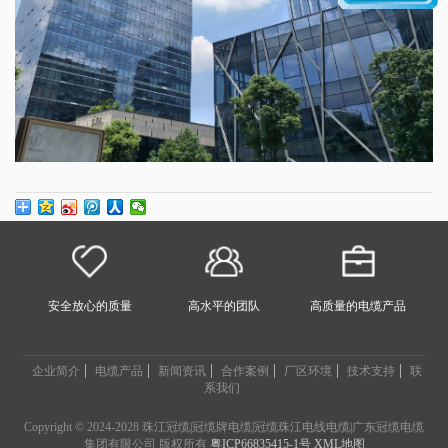
安全放心的质量
高水平的团队
高质量的电缆产品
企业简介
电缆产品
新闻资讯
合作案例
厂区环境
技术支持
联
系我们
Copyright © 2024-2028 珠江冠缆|冠缆牌电缆|冠缆珠江电线电缆|广东冠缆电缆
集团有限公司 版权所有
粤ICP66835415-1号
XML地图